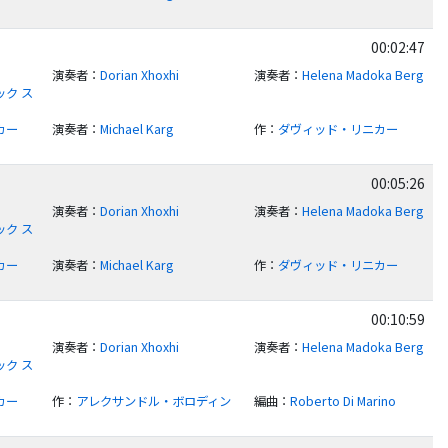
00:02:47
演奏者
：
Dorian Xhoxhi
演奏者
：
Helena Madoka Berg
ク ス
カー
演奏者
：
Michael Karg
作
：
ダヴィッド・リニカー
00:05:26
演奏者
：
Dorian Xhoxhi
演奏者
：
Helena Madoka Berg
ク ス
カー
演奏者
：
Michael Karg
作
：
ダヴィッド・リニカー
00:10:59
演奏者
：
Dorian Xhoxhi
演奏者
：
Helena Madoka Berg
ク ス
カー
作
：
アレクサンドル・ボロディン
編曲
：
Roberto Di Marino