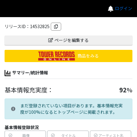
ログイン
リリースID：
14532825
ページを編集する
商品をみる
サマリー/統計情報
基本情報充実度：
92
%
まだ登録されていない項目があります。基本情報充実
度が100%になるとトップページに掲載されます。
基本情報登録状況
画像
タイトル
アーティスト名