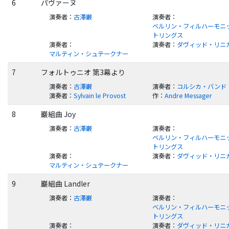
6
パヴァーヌ
演奏者
：
古澤巌
演奏者
：
ベルリン・フィルハーモニッ
トリングス
演奏者
：
演奏者
：
ダヴィッド・リニ
マルティン・シュテークナー
7
フォルトゥニオ 第3幕より
演奏者
：
古澤巌
演奏者
：
コルシカ・バンド
演奏者
：
Sylvain le Provost
作
：
Andre Messager
8
巖組曲 Joy
演奏者
：
古澤巌
演奏者
：
ベルリン・フィルハーモニッ
トリングス
演奏者
：
演奏者
：
ダヴィッド・リニ
マルティン・シュテークナー
9
巖組曲 Landler
演奏者
：
古澤巌
演奏者
：
ベルリン・フィルハーモニッ
トリングス
演奏者
：
演奏者
：
ダヴィッド・リニ