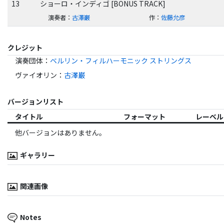
13
ショーロ・インディゴ [BONUS TRACK]
演奏者
：
古澤巌
作
：
佐藤允彦
クレジット
演奏団体
：
ベルリン・フィルハーモニック ストリングス
ヴァイオリン
：
古澤巌
バージョンリスト
タイトル
フォーマット
レーベル
他バージョンはありません。
ギャラリー
関連画像
Notes