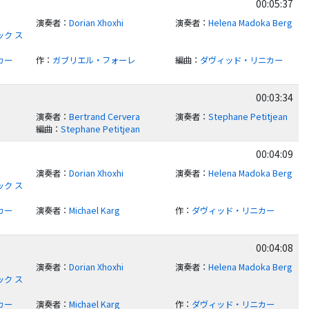
00:05:37
演奏者
：
Dorian Xhoxhi
演奏者
：
Helena Madoka Berg
ク ス
カー
作
：
ガブリエル・フォーレ
編曲
：
ダヴィッド・リニカー
00:03:34
演奏者
：
Bertrand Cervera
演奏者
：
Stephane Petitjean
編曲
：
Stephane Petitjean
00:04:09
演奏者
：
Dorian Xhoxhi
演奏者
：
Helena Madoka Berg
ク ス
カー
演奏者
：
Michael Karg
作
：
ダヴィッド・リニカー
00:04:08
演奏者
：
Dorian Xhoxhi
演奏者
：
Helena Madoka Berg
ク ス
カー
演奏者
：
Michael Karg
作
：
ダヴィッド・リニカー