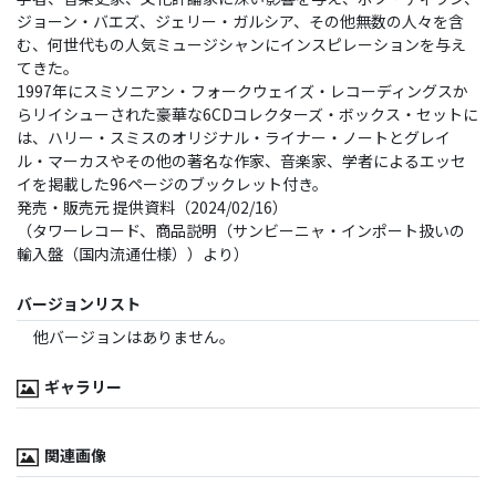
ジョーン・バエズ、ジェリー・ガルシア、その他無数の人々を含
む、何世代もの人気ミュージシャンにインスピレーションを与え
てきた。
1997年にスミソニアン・フォークウェイズ・レコーディングスか
らリイシューされた豪華な6CDコレクターズ・ボックス・セットに
は、ハリー・スミスのオリジナル・ライナー・ノートとグレイ
ル・マーカスやその他の著名な作家、音楽家、学者によるエッセ
イを掲載した96ページのブックレット付き。
発売・販売元 提供資料（2024/02/16）
（タワーレコード、商品説明（サンビーニャ・インポート扱いの
輸入盤（国内流通仕様））より）
バージョンリスト
他バージョンはありません。
ギャラリー
関連画像