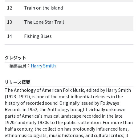
12
Train on the Island
13
The Lone Star Trail
14
Fishing Blues
クレジット
編纂委員
：
Harry Smith
リリース概要
The Anthology of American Folk Music, edited by Harry Smith
(1923–1991), is one of the most influential releases in the
history of recorded sound. Originally issued by Folkways
Records in 1952, the Anthology brought virtually unknown
parts of America's musical landscape recorded in the late
1920s and early 1930s to the public's attention. For more than
half a century, the collection has profoundly influenced fans,
ethnomusicologists, music historians, and cultural critics; it