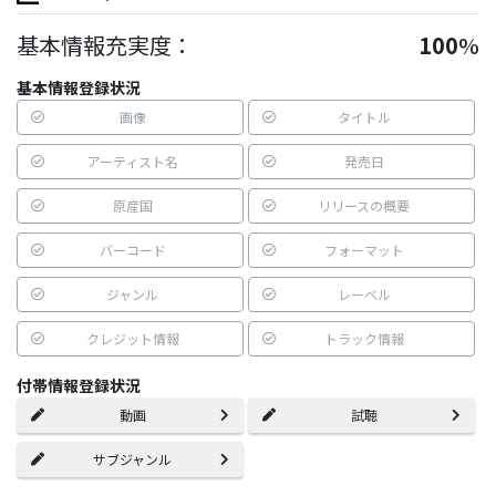
基本情報充実度：
100
%
基本情報登録状況
画像
タイトル
アーティスト名
発売日
原産国
リリースの概要
バーコード
フォーマット
ジャンル
レーベル
クレジット情報
トラック情報
付帯情報登録状況
動画
試聴
サブジャンル