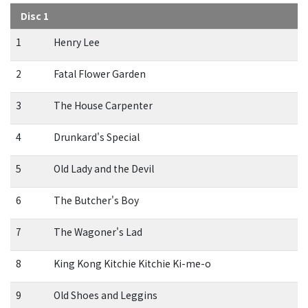
Disc 1
1
Henry Lee
2
Fatal Flower Garden
3
The House Carpenter
4
Drunkard's Special
5
Old Lady and the Devil
6
The Butcher's Boy
7
The Wagoner's Lad
8
King Kong Kitchie Kitchie Ki-me-o
9
Old Shoes and Leggins