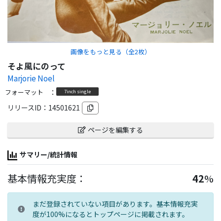
画像をもっと見る（全
2
枚）
そよ風にのって
Marjorie Noel
フォーマット
：
7inch single
リリースID：
14501621
ページを編集する
サマリー/統計情報
基本情報充実度：
42
%
まだ登録されていない項目があります。基本情報充実
度が100%になるとトップページに掲載されます。