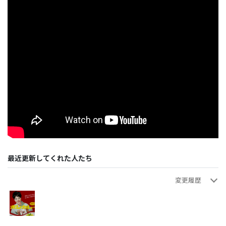
最近更新してくれた人たち
変更履歴
ゴンちゃん
ゴンちゃん
ゴンちゃん
ゴンちゃん
ゴンちゃん
Youtube動画を追加します
画像追加
その他コードです
画像追加
新規登録です
2025年03月03日 19:34:09
2025年03月03日 19:32:37
2025年03月03日 19:32:04
2025年03月03日 19:31:21
2025年03月03日 19:31:10