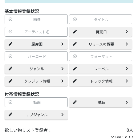
基本情報登録状況
画像
タイトル
アーティスト名
発売日
原産国
リリースの概要
バーコード
フォーマット
ジャンル
レーベル
クレジット情報
トラック情報
付帯情報登録状況
動画
試聴
サブジャンル
欲しい物リスト登録者：
0
人
（公開：0人)