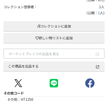
コレクション登録者：
1
人
（公開：
1
人)
コレクションに追加
欲しい物リストに追加
マーケットプレイスの出品を見る
この商品を出品する
その他コード
その他
：
HT1250