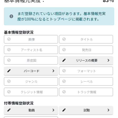
まだ登録されていない項目があります。基本情報充実
度が100%になるとトップページに掲載されます。
基本情報登録状況
画像
タイトル
アーティスト名
発売日
原産国
リリースの概要
バーコード
フォーマット
ジャンル
レーベル
クレジット情報
トラック情報
付帯情報登録状況
動画
試聴