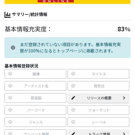
サマリー/統計情報
基本情報充実度：
83
%
まだ登録されていない項目があります。基本情報充実
度が100%になるとトップページに掲載されます。
基本情報登録状況
画像
タイトル
アーティスト名
発売日
原産国
リリースの概要
バーコード
フォーマット
ジャンル
レーベル
クレジット情報
トラック情報