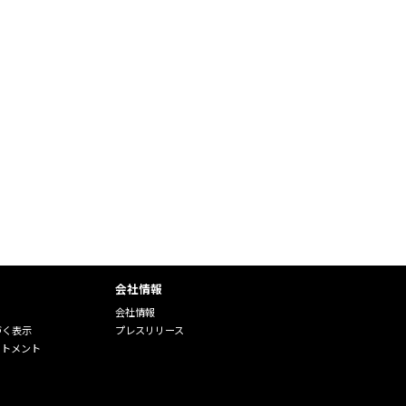
会社情報
会社情報
づく表示
プレスリリース
ートメント