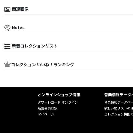
関連画像
Notes
新着コレクションリスト
コレクション いいね！ランキング
オンラインショップ情報
音楽情報データ
タワーレコード オンライン
音楽情報データベ
新規会員登録
欲しい物リストの
マイページ
コレクション機能