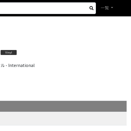
一覧
Vinyl
International