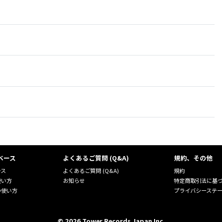
ベース
よくあるご質問 (Q&A)
規約、その他
ース
よくあるご質問 (Q&A)
規約
使い方
お知らせ
特定商取引法に基
の使い方
プライバシーステ
©
2026
Tower Records Japan Inc.