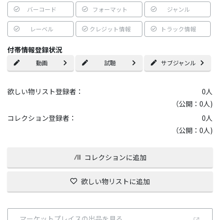
バーコード
フォーマット
ジャンル
レーベル
クレジット情報
トラック情報
付帯情報登録状況
動画
試聴
サブジャンル
欲しい物リスト登録者：
0
人
（公開：0人)
コレクション登録者：
0
人
（公開：0人)
コレクションに追加
欲しい物リストに追加
マーケットプレイスの出品を見る