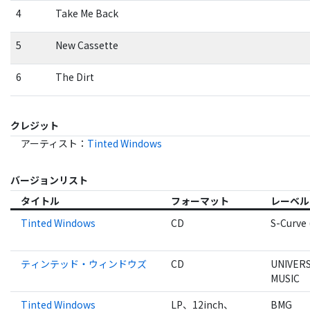
4
Take Me Back
5
New Cassette
6
The Dirt
クレジット
アーティスト
：
Tinted Windows
バージョンリスト
タイトル
フォーマット
レーベル
Tinted Windows
CD
S-Curve 
ティンテッド・ウィンドウズ
CD
UNIVER
MUSIC
Tinted Windows
LP、12inch、
BMG