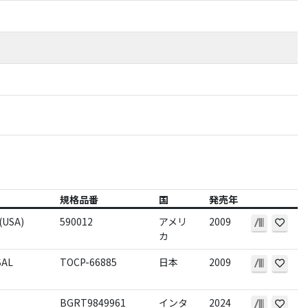
規格品番
国
発売年
(USA)
590012
アメリ
2009
カ
SAL
TOCP-66885
日本
2009
BGRT9849961
インタ
2024