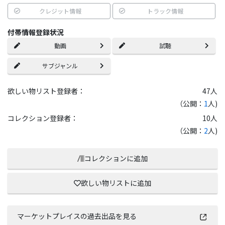
クレジット情報
トラック情報
付帯情報登録状況
動画
試聴
サブジャンル
欲しい物リスト登録者：
47
人
（公開：
1
人)
コレクション登録者：
10
人
（公開：
2
人)
コレクションに追加
欲しい物リストに追加
マーケットプレイスの過去出品を見る