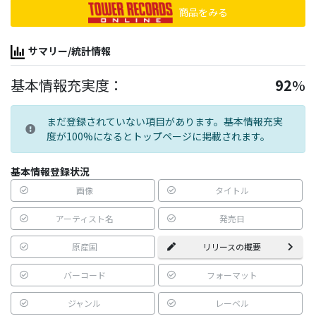
商品をみる
サマリー/統計情報
基本情報充実度：
92
%
まだ登録されていない項目があります。基本情報充実
度が100%になるとトップページに掲載されます。
基本情報登録状況
画像
タイトル
アーティスト名
発売日
原産国
リリースの概要
バーコード
フォーマット
ジャンル
レーベル