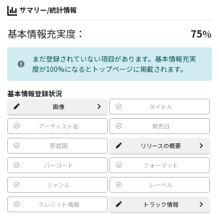
サマリー/統計情報
基本情報充実度：
75
%
まだ登録されていない項目があります。基本情報充実
度が100%になるとトップページに掲載されます。
基本情報登録状況
画像
タイトル
アーティスト名
発売日
原産国
リリースの概要
バーコード
フォーマット
ジャンル
レーベル
クレジット情報
トラック情報