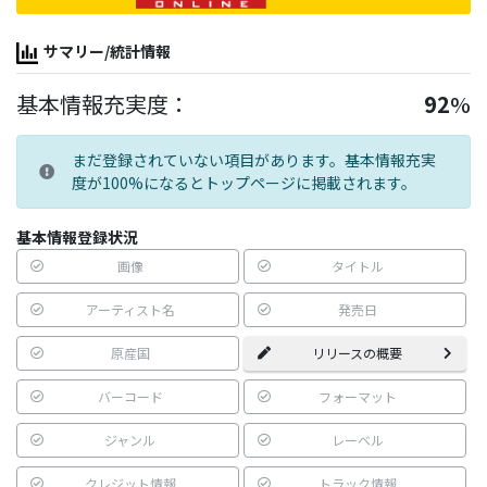
サマリー/統計情報
基本情報充実度：
92
%
まだ登録されていない項目があります。基本情報充実
度が100%になるとトップページに掲載されます。
基本情報登録状況
画像
タイトル
アーティスト名
発売日
原産国
リリースの概要
バーコード
フォーマット
ジャンル
レーベル
クレジット情報
トラック情報