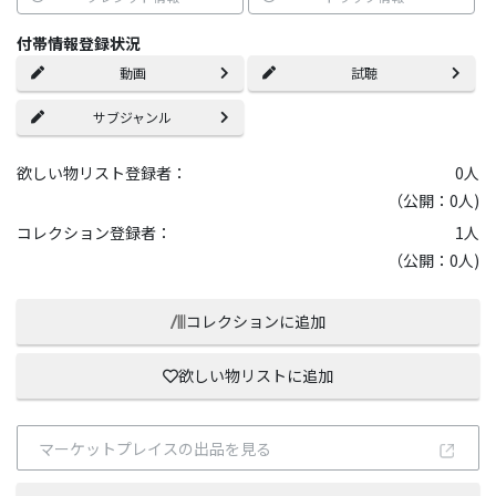
付帯情報登録状況
動画
試聴
サブジャンル
欲しい物リスト登録者：
0
人
（公開：0人)
コレクション登録者：
1
人
（公開：0人)
コレクションに追加
欲しい物リストに追加
マーケットプレイスの出品を見る