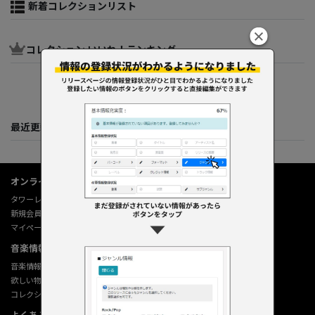
新着コレクションリスト
コレクション いいね！ランキング
最近更新してくれた人たち
オンラインショップ情報
タワーレコード オンライン
新規会員登録
マイページ
音楽情報データベース
音楽情報データベース
欲しい物リストの使い方
コレクション機能の使い方
よくあるご質問 (Q&A)