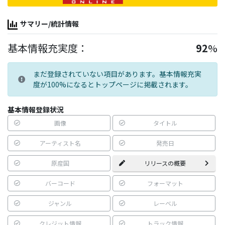
サマリー/統計情報
基本情報充実度：
92
%
まだ登録されていない項目があります。基本情報充実
度が100%になるとトップページに掲載されます。
基本情報登録状況
画像
タイトル
アーティスト名
発売日
原産国
リリースの概要
バーコード
フォーマット
ジャンル
レーベル
クレジット情報
トラック情報