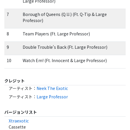
Large Professor)
7
Borough of Queens (Q.U.) (Ft. Q-Tip & Large
Professor)
8
Team Players (Ft. Large Professor)
9
Double Trouble's Back (Ft. Large Professor)
10
Watch Em! (Ft. Innocent & Large Professor)
クレジット
アーティスト
：
Neek The Exotic
アーティスト
：
Large Professor
バージョンリスト
Xtraexotic
Cassette