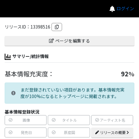
ログイン
リリースID：
13398516
ページを編集する
サマリー/統計情報
基本情報充実度：
92
%
まだ登録されていない項目があります。基本情報充実
度が100%になるとトップページに掲載されます。
基本情報登録状況
画像
タイトル
アーティスト名
発売日
原産国
リリースの概要