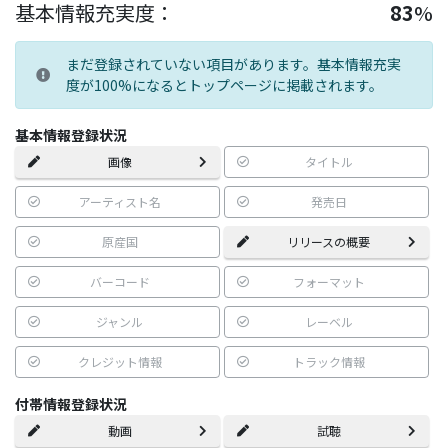
基本情報充実度：
83
%
まだ登録されていない項目があります。基本情報充実
度が100%になるとトップページに掲載されます。
基本情報登録状況
画像
タイトル
アーティスト名
発売日
原産国
リリースの概要
バーコード
フォーマット
ジャンル
レーベル
クレジット情報
トラック情報
付帯情報登録状況
動画
試聴