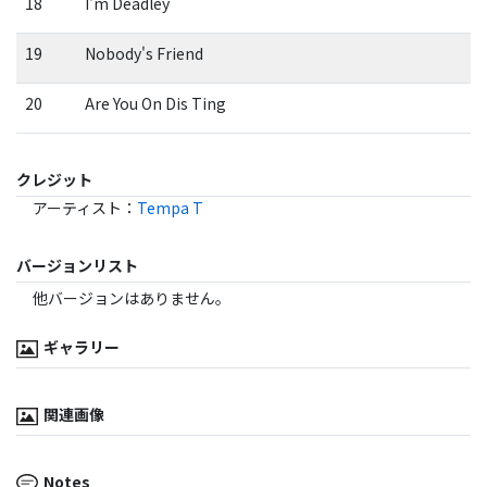
18
I'm Deadley
19
Nobody's Friend
20
Are You On Dis Ting
クレジット
アーティスト
：
Tempa T
バージョンリスト
他バージョンはありません。
ギャラリー
関連画像
Notes