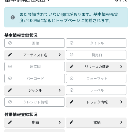
まだ登録されていない項目があります。基本情報充実
度が100%になるとトップページに掲載されます。
基本情報登録状況
画像
タイトル
アーティスト名
発売日
原産国
リリースの概要
バーコード
フォーマット
ジャンル
レーベル
クレジット情報
トラック情報
付帯情報登録状況
動画
試聴