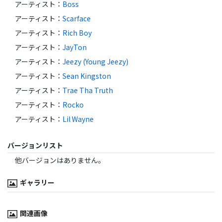
アーティスト
：
Boss
アーティスト
：
Scarface
アーティスト
：
Rich Boy
アーティスト
：
JayTon
アーティスト
：
Jeezy (Young Jeezy)
アーティスト
：
Sean Kingston
アーティスト
：
Trae Tha Truth
アーティスト
：
Rocko
アーティスト
：
Lil Wayne
バージョンリスト
他バージョンはありません。
ギャラリー
関連画像