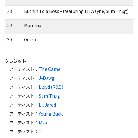
28
Buthin To a Boss - (featuring Lil Wayne/Slim Thug)
29
Momma
30
Outro
クレジット
アーティスト
：
The Game
アーティスト
：
J-Dawg
アーティスト
：
Lloyd (R&B)
アーティスト
：
Slim Thug
アーティスト
：
Lil Jared
アーティスト
：
Young Buck
アーティスト
：
Mya
アーティスト
：
T.I.