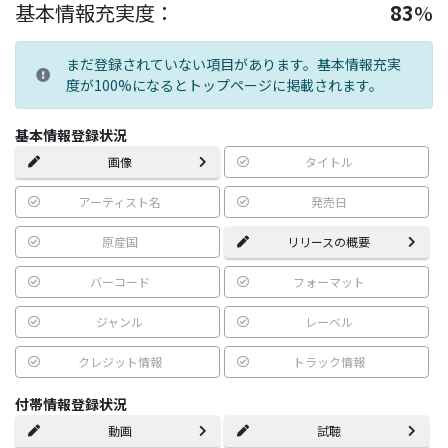
基本情報充実度：
83
%
まだ登録されていない項目があります。基本情報充実
度が100%になるとトップページに掲載されます。
基本情報登録状況
画像
タイトル
アーティスト名
発売日
原産国
リリースの概要
バーコード
フォーマット
ジャンル
レーベル
クレジット情報
トラック情報
付帯情報登録状況
動画
試聴