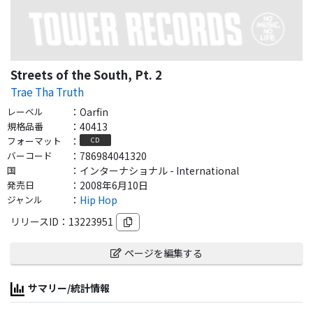
Streets of the South, Pt. 2
Trae Tha Truth
レーベル
：
Oarfin
規格品番
：
40413
フォーマット
：
CD
バーコード
：
786984041320
国
：
インターナショナル - International
発売日
：
2008年6月10日
ジャンル
：
Hip Hop
リリースID：
13223951
ページを編集する
サマリー/統計情報