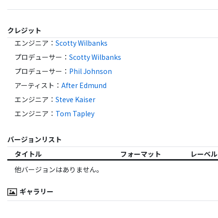
クレジット
エンジニア
：
Scotty Wilbanks
プロデューサー
：
Scotty Wilbanks
プロデューサー
：
Phil Johnson
アーティスト
：
After Edmund
エンジニア
：
Steve Kaiser
エンジニア
：
Tom Tapley
バージョンリスト
タイトル
フォーマット
レーベル
他バージョンはありません。
ギャラリー