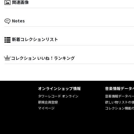
関連画像
Notes
新着コレクションリスト
コレクション いいね！ランキング
オンラインショップ情報
音楽情報データ
タワーレコード オンライン
音楽情報データベ
新規会員登録
欲しい物リストの
マイページ
コレクション機能