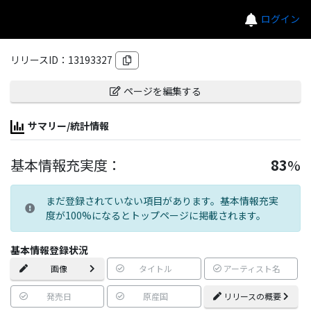
ログイン
リリースID：
13193327
ページを編集する
サマリー/統計情報
基本情報充実度：
83
%
まだ登録されていない項目があります。基本情報充実
度が100%になるとトップページに掲載されます。
基本情報登録状況
画像
タイトル
アーティスト名
発売日
原産国
リリースの概要