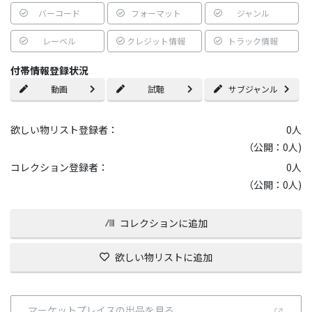
バーコード
フォーマット
ジャンル
レーベル
クレジット情報
トラック情報
付帯情報登録状況
動画
試聴
サブジャンル
欲しい物リスト登録者：
0
人
（公開：0人)
コレクション登録者：
0
人
（公開：0人)
コレクションに追加
欲しい物リストに追加
マーケットプレイスの出品を見る