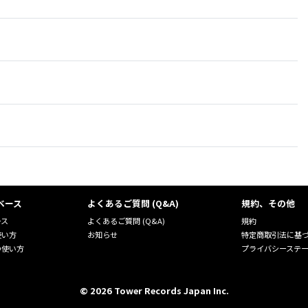
ベース
よくあるご質問 (Q&A)
規約、その他
ース
よくあるご質問 (Q&A)
規約
使い方
お知らせ
特定商取引法に基
の使い方
プライバシーステ
©
2026
Tower Records Japan Inc.