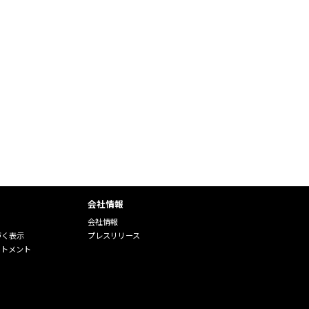
会社情報
会社情報
づく表示
プレスリリース
ートメント