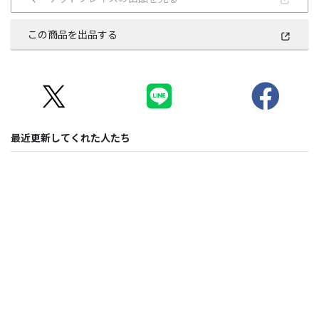
この商品を出品する
最近更新してくれた人たち