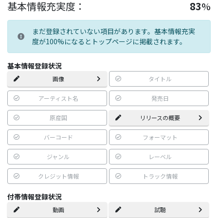
基本情報充実度：
83
%
まだ登録されていない項目があります。基本情報充実
度が100%になるとトップページに掲載されます。
基本情報登録状況
画像
タイトル
アーティスト名
発売日
原産国
リリースの概要
バーコード
フォーマット
ジャンル
レーベル
クレジット情報
トラック情報
付帯情報登録状況
動画
試聴