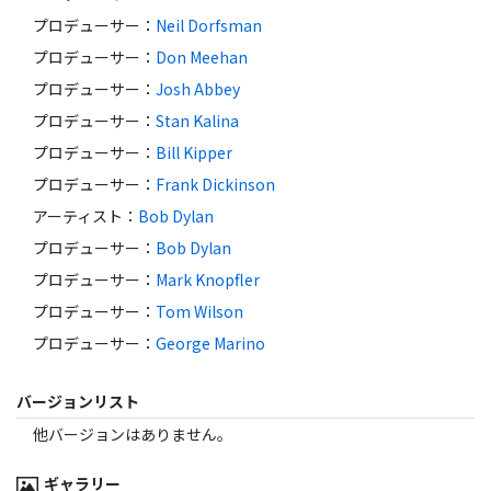
プロデューサー
：
Neil Dorfsman
プロデューサー
：
Don Meehan
プロデューサー
：
Josh Abbey
プロデューサー
：
Stan Kalina
プロデューサー
：
Bill Kipper
プロデューサー
：
Frank Dickinson
アーティスト
：
Bob Dylan
プロデューサー
：
Bob Dylan
プロデューサー
：
Mark Knopfler
プロデューサー
：
Tom Wilson
プロデューサー
：
George Marino
バージョンリスト
他バージョンはありません。
ギャラリー