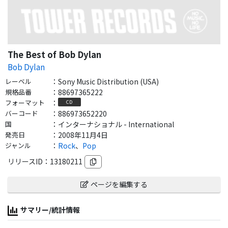
The Best of Bob Dylan
Bob Dylan
レーベル
：
Sony Music Distribution (USA)
規格品番
：
88697365222
フォーマット
：
CD
バーコード
：
886973652220
国
：
インターナショナル - International
発売日
：
2008年11月4日
ジャンル
：
Rock
、
Pop
リリースID：
13180211
ページを編集する
サマリー/統計情報