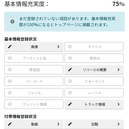
基本情報充実度：
75
%
まだ登録されていない項目があります。基本情報充実
度が100%になるとトップページに掲載されます。
基本情報登録状況
画像
タイトル
アーティスト名
発売日
原産国
リリースの概要
バーコード
フォーマット
ジャンル
レーベル
クレジット情報
トラック情報
付帯情報登録状況
動画
試聴