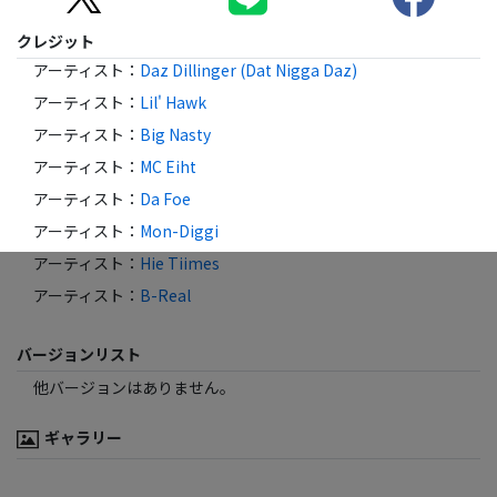
クレジット
アーティスト
：
Daz Dillinger (Dat Nigga Daz)
アーティスト
：
Lil' Hawk
アーティスト
：
Big Nasty
アーティスト
：
MC Eiht
アーティスト
：
Da Foe
アーティスト
：
Mon-Diggi
アーティスト
：
Hie Tiimes
アーティスト
：
B-Real
バージョンリスト
他バージョンはありません。
ギャラリー