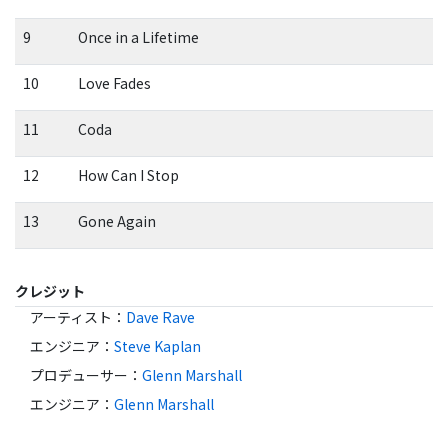
9
Once in a Lifetime
10
Love Fades
11
Coda
12
How Can I Stop
13
Gone Again
クレジット
アーティスト
：
Dave Rave
エンジニア
：
Steve Kaplan
プロデューサー
：
Glenn Marshall
エンジニア
：
Glenn Marshall