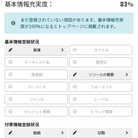
基本情報充実度：
83
%
まだ登録されていない項目があります。基本情報充実
度が100%になるとトップページに掲載されます。
基本情報登録状況
画像
タイトル
アーティスト名
発売日
原産国
リリースの概要
バーコード
フォーマット
ジャンル
レーベル
クレジット情報
トラック情報
付帯情報登録状況
動画
試聴