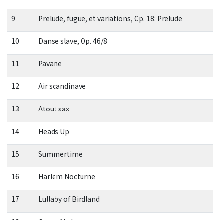
9
Prelude, fugue, et variations, Op. 18: Prelude
10
Danse slave, Op. 46/8
11
Pavane
12
Air scandinave
13
Atout sax
14
Heads Up
15
Summertime
16
Harlem Nocturne
17
Lullaby of Birdland