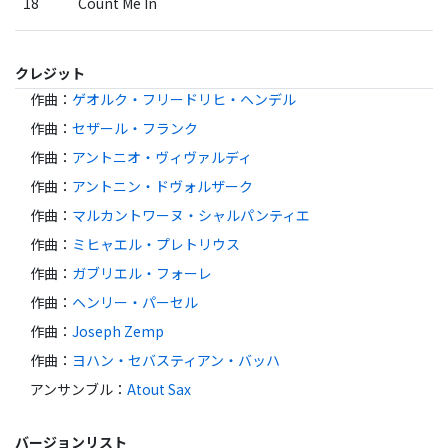
18
Count Me In
クレジット
作曲
：
ゲオルク・フリードリヒ・ヘンデル
作曲
：
セザール・フランク
作曲
：
アントニオ・ヴィヴァルディ
作曲
：
アントニン・ドヴォルザーク
作曲
：
マルカントワーヌ・シャルパンティエ
作曲
：
ミヒャエル・プレトリウス
作曲
：
ガブリエル・フォーレ
作曲
：
ヘンリー・パーセル
作曲
：
Joseph Zemp
作曲
：
ヨハン・セバスティアン・バッハ
アンサンブル
：
Atout Sax
バージョンリスト