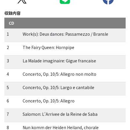
収録内容
CD
1
Work(s): Deux dances: Passamezzo / Bransle
2
The Fairy Queen: Hornpipe
3
La Malade imaginaire: Gigue francaise
4
Concerto, Op. 10/5: Allegro non molto
5
Concerto, Op. 10/5: Largo e cantabile
6
Concerto, Op. 10/5: Allegro
7
Salomon: L'Arrivee de la Reine de Saba
8
Nun komm der Heiden Heiland, chorale