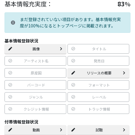
基本情報充実度：
83
%
まだ登録されていない項目があります。基本情報充実
度が100%になるとトップページに掲載されます。
基本情報登録状況
画像
タイトル
アーティスト名
発売日
原産国
リリースの概要
バーコード
フォーマット
ジャンル
レーベル
クレジット情報
トラック情報
付帯情報登録状況
動画
試聴