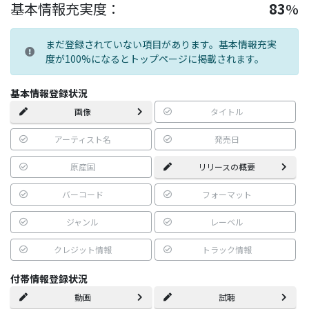
基本情報充実度：
83
%
まだ登録されていない項目があります。基本情報充実
度が100%になるとトップページに掲載されます。
基本情報登録状況
画像
タイトル
アーティスト名
発売日
原産国
リリースの概要
バーコード
フォーマット
ジャンル
レーベル
クレジット情報
トラック情報
付帯情報登録状況
動画
試聴