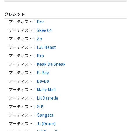
クレジット
アーティスト
：
Doc
アーティスト
：
Skee 64
アーティスト
：
Zo
アーティスト
：
L.A. Beast
アーティスト
：
Bra
アーティスト
：
Keak Da Sneak
アーティスト
：
B-Bay
アーティスト
：
Da-Da
アーティスト
：
Mally Mall
アーティスト
：
Lil Darrelle
アーティスト
：
G.P.
アーティスト
：
Gangsta
アーティスト
：
JJ (Drum)