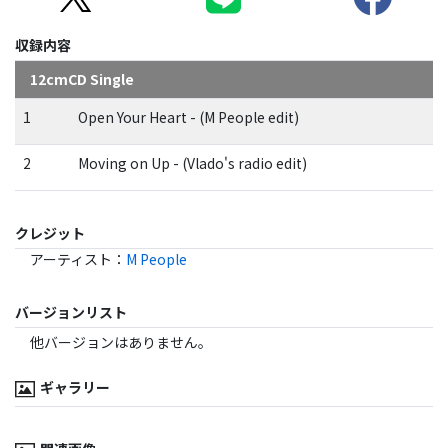
収録内容
12cmCD Single
1
Open Your Heart - (M People edit)
2
Moving on Up - (Vlado's radio edit)
クレジット
アーティスト
：
M People
バージョンリスト
他バージョンはありません。
ギャラリー