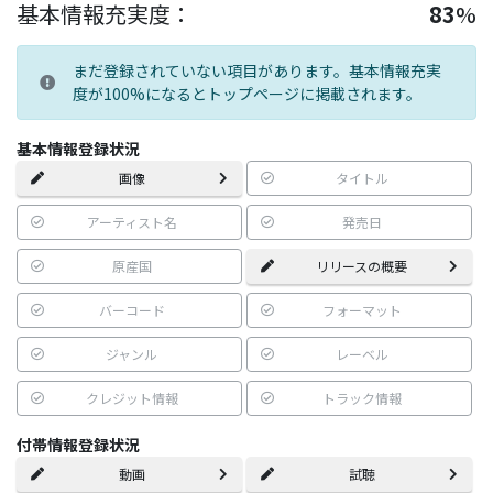
基本情報充実度：
83
%
まだ登録されていない項目があります。基本情報充実
度が100%になるとトップページに掲載されます。
基本情報登録状況
画像
タイトル
アーティスト名
発売日
原産国
リリースの概要
バーコード
フォーマット
ジャンル
レーベル
クレジット情報
トラック情報
付帯情報登録状況
動画
試聴