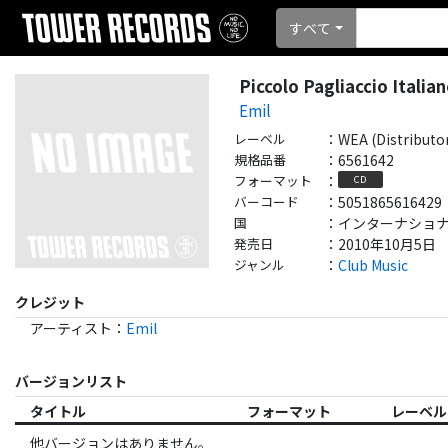
すべて
Piccolo Pagliaccio Italia
Emil
レーベル
：
WEA (Distributo
規格品番
：
6561642
フォーマット
：
CD
バーコード
：
5051865616429
国
：
インターナショナル - 
発売日
：
2010年10月5日
ジャンル
：
Club Music
クレジット
アーティスト
：
Emil
バージョンリスト
タイトル
フォーマット
レーベル
他バージョンはありません。