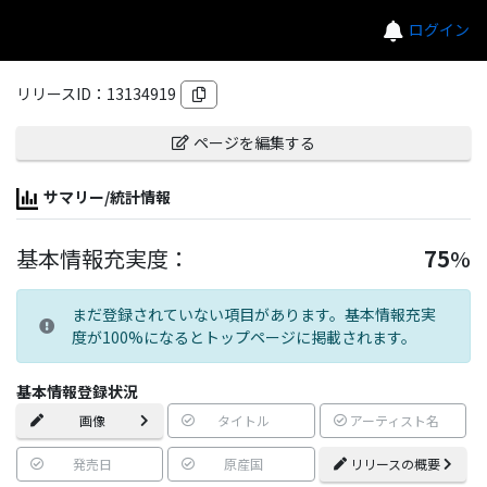
ログイン
リリースID：
13134919
ページを編集する
サマリー/統計情報
基本情報充実度：
75
%
まだ登録されていない項目があります。基本情報充実
度が100%になるとトップページに掲載されます。
基本情報登録状況
画像
タイトル
アーティスト名
発売日
原産国
リリースの概要