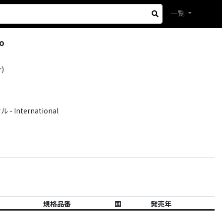
一覧
no
r)
International
規格品番
国
発売年