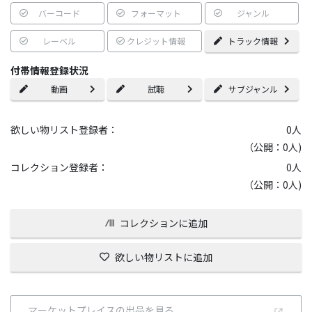
バーコード
フォーマット
ジャンル
レーベル
クレジット情報
トラック情報
付帯情報登録状況
動画
試聴
サブジャンル
欲しい物リスト登録者：
0
人
（公開：0人)
コレクション登録者：
0
人
（公開：0人)
コレクションに追加
欲しい物リストに追加
マーケットプレイスの出品を見る