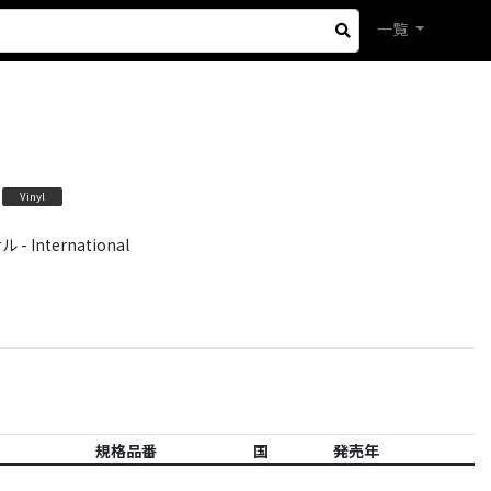
一覧
Vinyl
International
規格品番
国
発売年