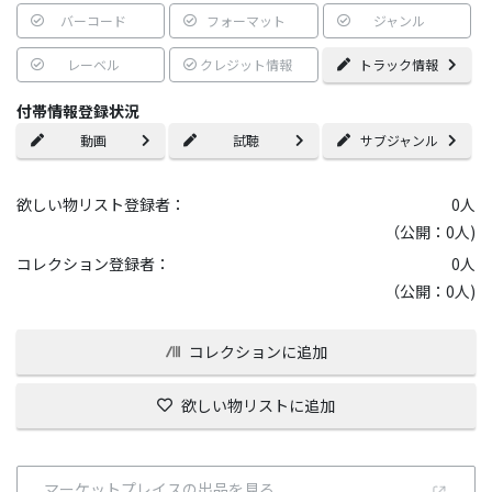
バーコード
フォーマット
ジャンル
レーベル
クレジット情報
トラック情報
付帯情報登録状況
動画
試聴
サブジャンル
欲しい物リスト登録者：
0
人
（公開：0人)
コレクション登録者：
0
人
（公開：0人)
コレクションに追加
欲しい物リストに追加
マーケットプレイスの出品を見る