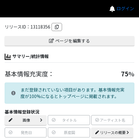
ログイン
リリースID：
13118356
ページを編集する
サマリー/統計情報
基本情報充実度：
75
%
まだ登録されていない項目があります。基本情報充実
度が100%になるとトップページに掲載されます。
基本情報登録状況
画像
タイトル
アーティスト名
発売日
原産国
リリースの概要