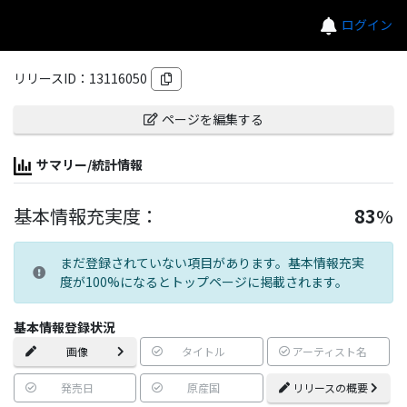
ログイン
リリースID：
13116050
ページを編集する
サマリー/統計情報
基本情報充実度：
83
%
まだ登録されていない項目があります。基本情報充実
度が100%になるとトップページに掲載されます。
基本情報登録状況
画像
タイトル
アーティスト名
発売日
原産国
リリースの概要