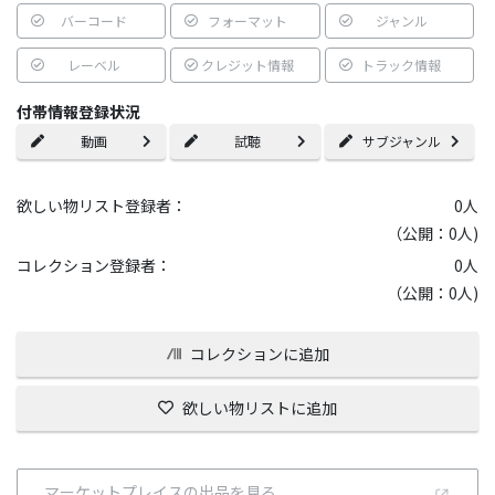
バーコード
フォーマット
ジャンル
レーベル
クレジット情報
トラック情報
付帯情報登録状況
動画
試聴
サブジャンル
欲しい物リスト登録者：
0
人
（公開：0人)
コレクション登録者：
0
人
（公開：0人)
コレクションに追加
欲しい物リストに追加
マーケットプレイスの出品を見る