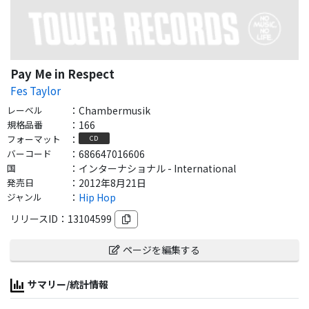
Pay Me in Respect
Fes Taylor
レーベル
：
Chambermusik
規格品番
：
166
フォーマット
：
CD
バーコード
：
686647016606
国
：
インターナショナル - International
発売日
：
2012年8月21日
ジャンル
：
Hip Hop
リリースID：
13104599
ページを編集する
サマリー/統計情報