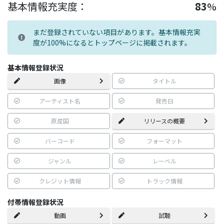
基本情報充実度：
83
%
まだ登録されていない項目があります。基本情報充実
度が100%になるとトップページに掲載されます。
基本情報登録状況
画像
タイトル
アーティスト名
発売日
原産国
リリースの概要
バーコード
フォーマット
ジャンル
レーベル
クレジット情報
トラック情報
付帯情報登録状況
動画
試聴