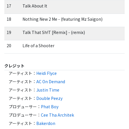
17
Talk About It
18
Nothing New 2 Me - (featuring Mz Saigon)
19
Talk That Sh!T [Remix] - (remix)
20
Life of a Shooter
クレジット
アーティスト
：
Heidi Flyce
アーティスト
：
AC On Demand
アーティスト
：
Justin Time
アーティスト
：
Double Peezy
プロデューサー
：
Phat Boy
プロデューサー
：
Cee Tha Architek
アーティスト
：
Bakerdon