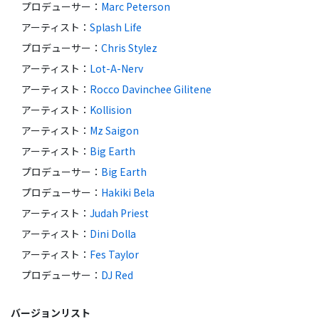
プロデューサー
：
Marc Peterson
アーティスト
：
Splash Life
プロデューサー
：
Chris Stylez
アーティスト
：
Lot-A-Nerv
アーティスト
：
Rocco Davinchee Gilitene
アーティスト
：
Kollision
アーティスト
：
Mz Saigon
アーティスト
：
Big Earth
プロデューサー
：
Big Earth
プロデューサー
：
Hakiki Bela
アーティスト
：
Judah Priest
アーティスト
：
Dini Dolla
アーティスト
：
Fes Taylor
プロデューサー
：
DJ Red
バージョンリスト