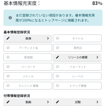
基本情報充実度：
83
%
まだ登録されていない項目があります。基本情報充実
度が100%になるとトップページに掲載されます。
基本情報登録状況
画像
タイトル
アーティスト名
発売日
原産国
リリースの概要
バーコード
フォーマット
ジャンル
レーベル
クレジット情報
トラック情報
付帯情報登録状況
動画
試聴