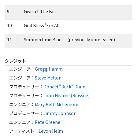
9
Give a Little Bit
10
God Bless 'Em All
11
Summertime Blues - (previously unreleased)
クレジット
エンジニア
：
Gregg Hamm
エンジニア
：
Steve Melton
プロデューサー
：
Donald "Duck" Dunn
プロデューサー
：
John Hearne (Reissue)
エンジニア
：
Mary Beth McLemore
プロデューサー
：
Jimmy Johnson
エンジニア
：
Pete Greene
アーティスト
：
Levon Helm