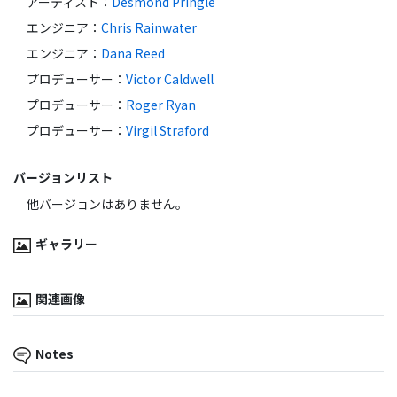
アーティスト
：
Desmond Pringle
エンジニア
：
Chris Rainwater
エンジニア
：
Dana Reed
プロデューサー
：
Victor Caldwell
プロデューサー
：
Roger Ryan
プロデューサー
：
Virgil Straford
バージョンリスト
他バージョンはありません。
ギャラリー
関連画像
Notes