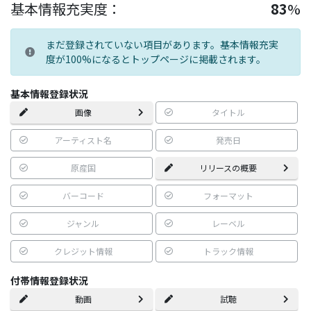
基本情報充実度：
83
%
まだ登録されていない項目があります。基本情報充実
度が100%になるとトップページに掲載されます。
基本情報登録状況
画像
タイトル
アーティスト名
発売日
原産国
リリースの概要
バーコード
フォーマット
ジャンル
レーベル
クレジット情報
トラック情報
付帯情報登録状況
動画
試聴