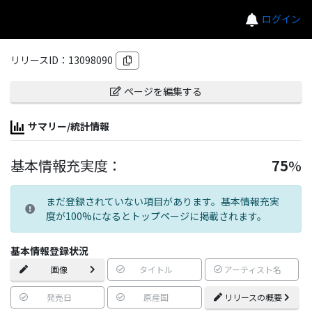
ログイン
リリースID：
13098090
ページを編集する
サマリー/統計情報
基本情報充実度：
75
%
まだ登録されていない項目があります。基本情報充実
度が100%になるとトップページに掲載されます。
基本情報登録状況
画像
タイトル
アーティスト名
発売日
原産国
リリースの概要