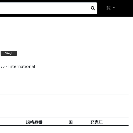
一覧
Vinyl
International
規格品番
国
発売年