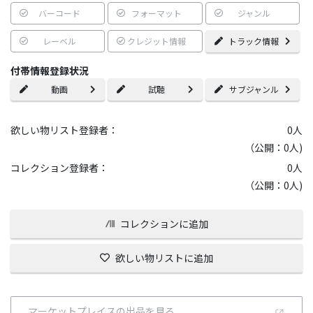
バーコード
フォーマット
ジャンル
レーベル
クレジット情報
トラック情報
付帯情報登録状況
動画
試聴
サブジャンル
欲しい物リスト登録者：
0
人
（公開：0人)
コレクション登録者：
0
人
（公開：0人)
コレクションに追加
欲しい物リストに追加
マーケットプレイスの出品を見る