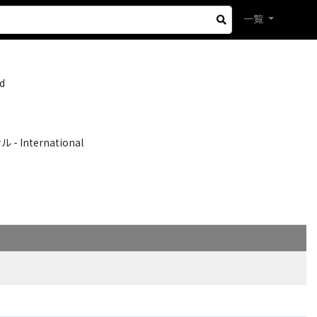
一覧
nd
International