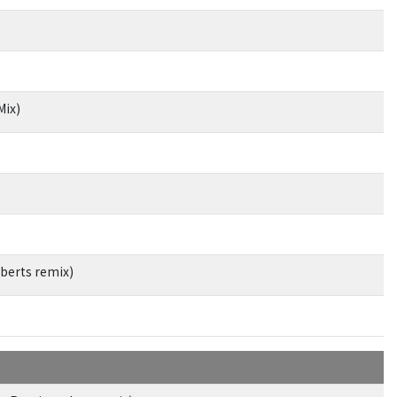
Mix)
berts remix)