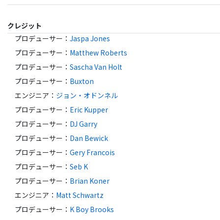
クレジット
プロデューサー
：
Jaspa Jones
プロデューサー
：
Matthew Roberts
プロデューサー
：
Sascha Van Holt
プロデューサー
：
Buxton
エンジニア
：
ジョン・オドンネル
プロデューサー
：
Eric Kupper
プロデューサー
：
DJ Garry
プロデューサー
：
Dan Bewick
プロデューサー
：
Gery Francois
プロデューサー
：
Seb K
プロデューサー
：
Brian Koner
エンジニア
：
Matt Schwartz
プロデューサー
：
K Boy Brooks