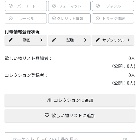
バーコード
フォーマット
ジャンル
レーベル
クレジット情報
トラック情報
付帯情報登録状況
動画
試聴
サブジャンル
欲しい物リスト登録者：
0
人
（公開：0人)
コレクション登録者：
0
人
（公開：0人)
コレクションに追加
欲しい物リストに追加
マーケットプレイスの出品を見る