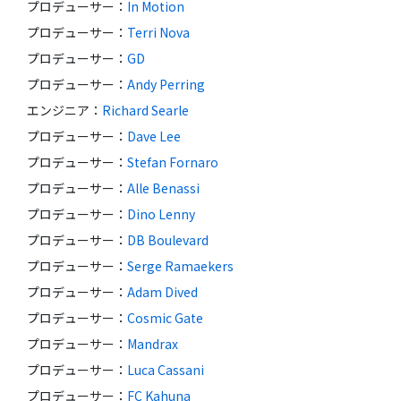
プロデューサー
：
In Motion
プロデューサー
：
Terri Nova
プロデューサー
：
GD
プロデューサー
：
Andy Perring
エンジニア
：
Richard Searle
プロデューサー
：
Dave Lee
プロデューサー
：
Stefan Fornaro
プロデューサー
：
Alle Benassi
プロデューサー
：
Dino Lenny
プロデューサー
：
DB Boulevard
プロデューサー
：
Serge Ramaekers
プロデューサー
：
Adam Dived
プロデューサー
：
Cosmic Gate
プロデューサー
：
Mandrax
プロデューサー
：
Luca Cassani
プロデューサー
：
FC Kahuna