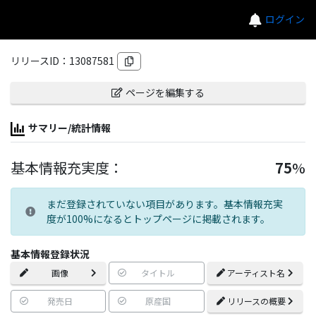
ログイン
リリースID：
13087581
ページを編集する
サマリー/統計情報
基本情報充実度：
75
%
まだ登録されていない項目があります。基本情報充実
度が100%になるとトップページに掲載されます。
基本情報登録状況
画像
タイトル
アーティスト名
発売日
原産国
リリースの概要