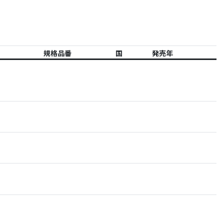
規格品番
国
発売年