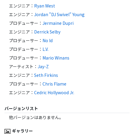
エンジニア
：
Ryan West
エンジニア
：
Jordan "DJ Swivel" Young
プロデューサー
：
Jermaine Dupri
エンジニア
：
Derrick Selby
プロデューサー
：
No Id
プロデューサー
：
L.V.
プロデューサー
：
Mario Winans
アーティスト
：
Jay-Z
エンジニア
：
Seth Firkins
プロデューサー
：
Chris Flame
エンジニア
：
Cedric Hollywood Jr.
バージョンリスト
他バージョンはありません。
ギャラリー