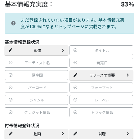
基本情報充実度：
83
%
まだ登録されていない項目があります。基本情報充実
度が100%になるとトップページに掲載されます。
基本情報登録状況
画像
タイトル
アーティスト名
発売日
原産国
リリースの概要
バーコード
フォーマット
ジャンル
レーベル
クレジット情報
トラック情報
付帯情報登録状況
動画
試聴