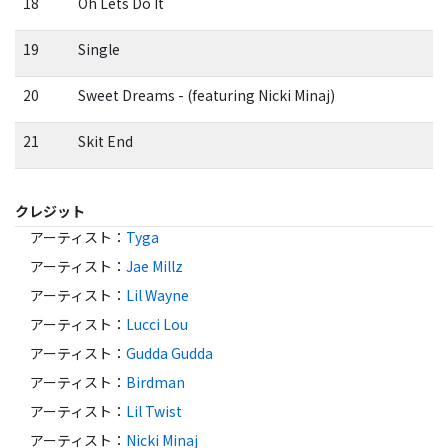
18
Oh Lets Do It
19
Single
20
Sweet Dreams - (featuring Nicki Minaj)
21
Skit End
クレジット
アーティスト
：
Tyga
アーティスト
：
Jae Millz
アーティスト
：
Lil Wayne
アーティスト
：
Lucci Lou
アーティスト
：
Gudda Gudda
アーティスト
：
Birdman
アーティスト
：
Lil Twist
アーティスト
：
Nicki Minaj