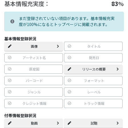
基本情報充実度：
83
%
まだ登録されていない項目があります。基本情報充実
度が100%になるとトップページに掲載されます。
基本情報登録状況
画像
タイトル
アーティスト名
発売日
原産国
リリースの概要
バーコード
フォーマット
ジャンル
レーベル
クレジット情報
トラック情報
付帯情報登録状況
動画
試聴