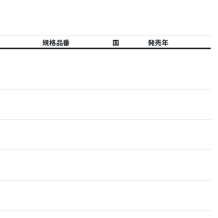
規格品番
国
発売年