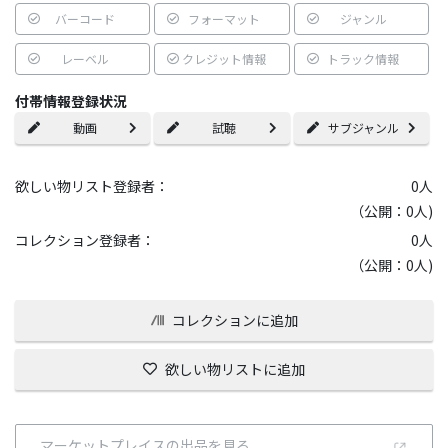
バーコード
フォーマット
ジャンル
レーベル
クレジット情報
トラック情報
付帯情報登録状況
動画
試聴
サブジャンル
欲しい物リスト登録者：
0
人
（公開：0人)
コレクション登録者：
0
人
（公開：0人)
コレクションに追加
欲しい物リストに追加
マーケットプレイスの出品を見る