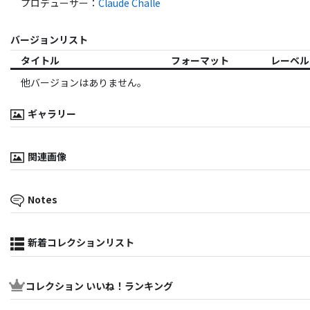
プロデューサー
：
Claude Challe
バージョンリスト
タイトル
フォーマット
レーベル
他バージョンはありません。
ギャラリー
関連画像
Notes
新着コレクションリスト
コレクション いいね！ランキング