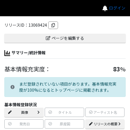
ログイン
リリースID：
13069424
ページを編集する
サマリー/統計情報
基本情報充実度：
83
%
まだ登録されていない項目があります。基本情報充実
度が100%になるとトップページに掲載されます。
基本情報登録状況
画像
タイトル
アーティスト名
発売日
原産国
リリースの概要