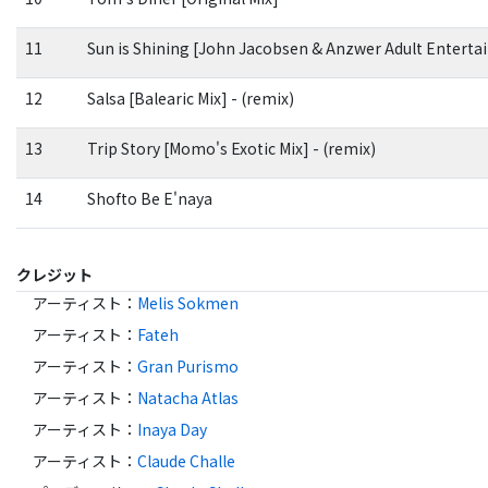
11
Sun is Shining [John Jacobsen & Anzwer Adult Entertai
12
Salsa [Balearic Mix] - (remix)
13
Trip Story [Momo's Exotic Mix] - (remix)
14
Shofto Be E'naya
クレジット
アーティスト
：
Melis Sokmen
アーティスト
：
Fateh
アーティスト
：
Gran Purismo
アーティスト
：
Natacha Atlas
アーティスト
：
Inaya Day
アーティスト
：
Claude Challe