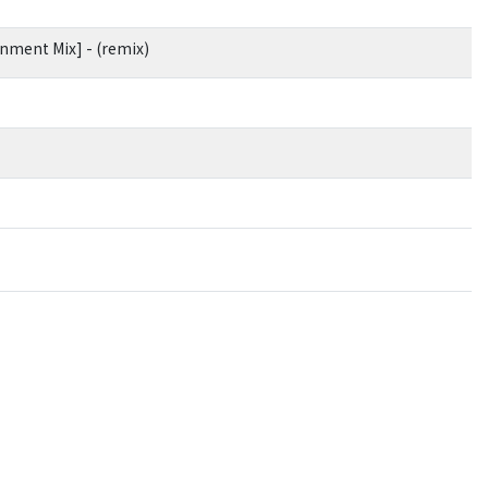
nment Mix] - (remix)