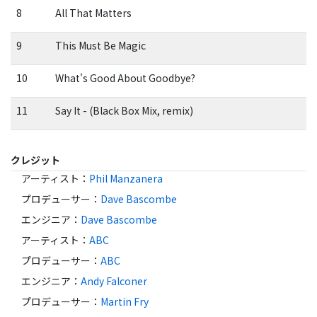
8
All That Matters
9
This Must Be Magic
10
What's Good About Goodbye?
11
Say It - (Black Box Mix, remix)
クレジット
アーティスト
：
Phil Manzanera
プロデューサー
：
Dave Bascombe
エンジニア
：
Dave Bascombe
アーティスト
：
ABC
プロデューサー
：
ABC
エンジニア
：
Andy Falconer
プロデューサー
：
Martin Fry