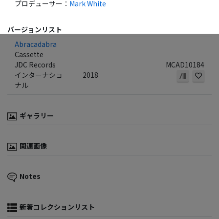
プロデューサー
：
Mark White
バージョンリスト
Abracadabra
Cassette
JDC Records
MCAD10184
インターナショ
2018
ナル
ギャラリー
関連画像
Notes
新着コレクションリスト