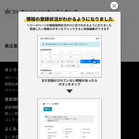
コレクション いいね！ランキング
最近更新してくれた人たち
オンラインショップ情報
タワーレコード オンライン
新規会員登録
マイページ
音楽情報データベース
音楽情報データベース
欲しい物リストの使い方
コレクション機能の使い方
よくあるご質問 (Q&A)
よくあるご質問 (Q&A)