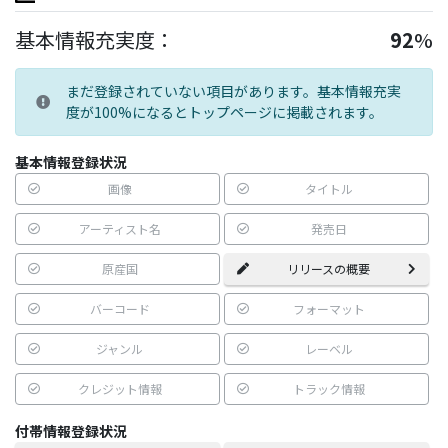
基本情報充実度：
92
%
まだ登録されていない項目があります。基本情報充実
度が100%になるとトップページに掲載されます。
基本情報登録状況
画像
タイトル
アーティスト名
発売日
原産国
リリースの概要
バーコード
フォーマット
ジャンル
レーベル
クレジット情報
トラック情報
付帯情報登録状況