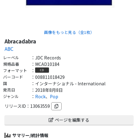
画像をもっと見る（全
1
枚）
Abracadabra
ABC
レーベル
：
JDC Records
規格品番
：
MCAD10184
フォーマット
：
CD
バーコード
：
008811018429
国
：
インターナショナル - International
発売日
：
2018年8月8日
ジャンル
：
Rock
、
Pop
リリースID：
13063559
ページを編集する
サマリー/統計情報