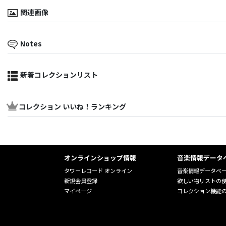
関連画像
Notes
新着コレクションリスト
コレクション いいね！ランキング
オンラインショップ情報
音楽情報データ
タワーレコード オンライン
音楽情報データベ
新規会員登録
欲しい物リストの
マイページ
コレクション機能