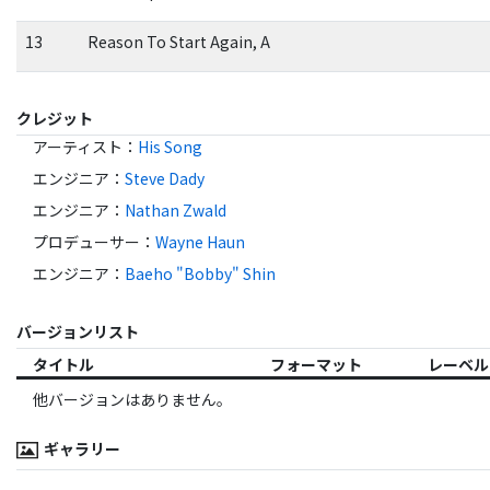
13
Reason To Start Again, A
クレジット
アーティスト
：
His Song
エンジニア
：
Steve Dady
エンジニア
：
Nathan Zwald
プロデューサー
：
Wayne Haun
エンジニア
：
Baeho "Bobby" Shin
バージョンリスト
タイトル
フォーマット
レーベル
他バージョンはありません。
ギャラリー