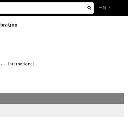
一覧
bration
International