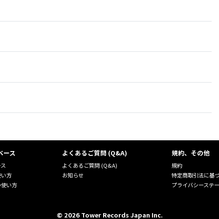
ベース
よくあるご質問 (Q&A)
規約、その他
ース
よくあるご質問 (Q&A)
規約
使い方
お知らせ
特定商取引法に基
の使い方
プライバシーステ
©
2026
Tower Records Japan Inc.