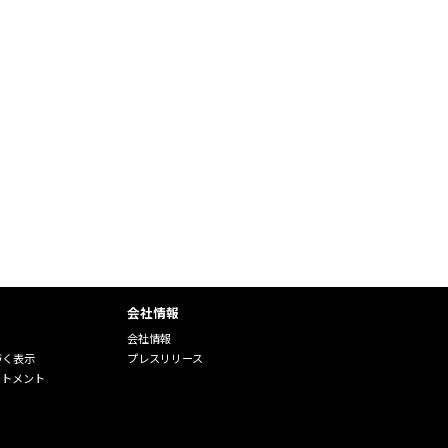
会社情報
会社情報
づく表示
プレスリリース
ートメント