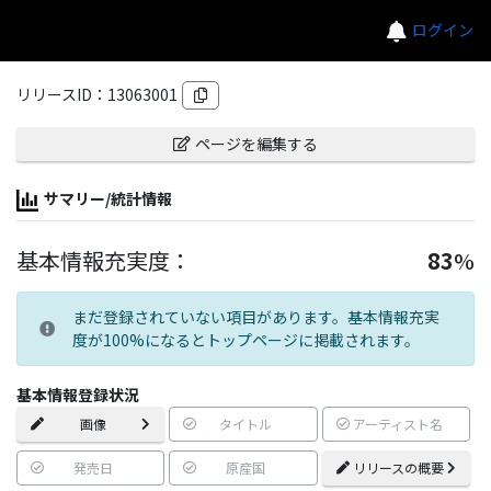
ログイン
リリースID：
13063001
ページを編集する
サマリー/統計情報
基本情報充実度：
83
%
まだ登録されていない項目があります。基本情報充実
度が100%になるとトップページに掲載されます。
基本情報登録状況
画像
タイトル
アーティスト名
発売日
原産国
リリースの概要