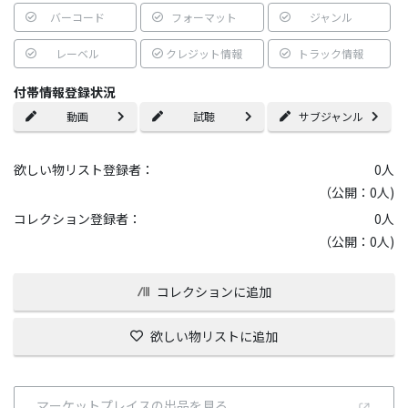
バーコード
フォーマット
ジャンル
レーベル
クレジット情報
トラック情報
付帯情報登録状況
動画
試聴
サブジャンル
欲しい物リスト登録者：
0
人
（公開：0人)
コレクション登録者：
0
人
（公開：0人)
コレクションに追加
欲しい物リストに追加
マーケットプレイスの出品を見る