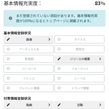
基本情報充実度：
83
%
まだ登録されていない項目があります。基本情報充実
度が100%になるとトップページに掲載されます。
基本情報登録状況
画像
タイトル
アーティスト名
発売日
原産国
リリースの概要
バーコード
フォーマット
ジャンル
レーベル
クレジット情報
トラック情報
付帯情報登録状況
動画
試聴