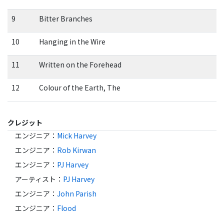
9
Bitter Branches
10
Hanging in the Wire
11
Written on the Forehead
12
Colour of the Earth, The
クレジット
エンジニア
：
Mick Harvey
エンジニア
：
Rob Kirwan
エンジニア
：
PJ Harvey
アーティスト
：
PJ Harvey
エンジニア
：
John Parish
エンジニア
：
Flood