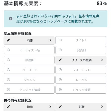
基本情報充実度：
83
%
まだ登録されていない項目があります。基本情報充実
度が100%になるとトップページに掲載されます。
基本情報登録状況
画像
タイトル
アーティスト名
発売日
原産国
リリースの概要
バーコード
フォーマット
ジャンル
レーベル
クレジット情報
トラック情報
付帯情報登録状況
動画
試聴