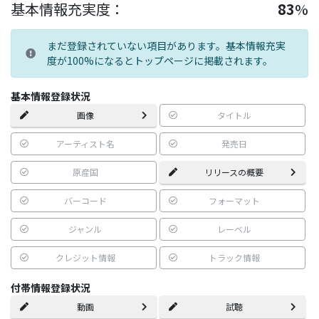
基本情報充実度：
83
%
まだ登録されていない項目があります。基本情報充実
度が100%になるとトップページに掲載されます。
基本情報登録状況
画像
タイトル
アーティスト名
発売日
原産国
リリースの概要
バーコード
フォーマット
ジャンル
レーベル
クレジット情報
トラック情報
付帯情報登録状況
動画
試聴