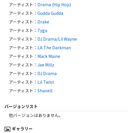
アーティスト
：
Drama (Hip Hop)
アーティスト
：
Gudda Gudda
アーティスト
：
Drake
アーティスト
：
Tyga
アーティスト
：
DJ Drama/Lil Wayne
アーティスト
：
LA The Darkman
アーティスト
：
Mack Maine
アーティスト
：
Jae Millz
アーティスト
：
DJ Drama
アーティスト
：
Lil Twist
アーティスト
：
Shanell
バージョンリスト
他バージョンはありません。
ギャラリー