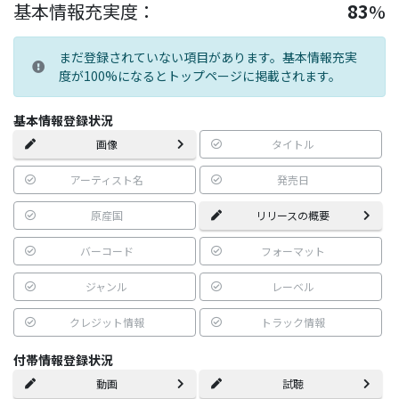
基本情報充実度：
83
%
まだ登録されていない項目があります。基本情報充実
度が100%になるとトップページに掲載されます。
基本情報登録状況
画像
タイトル
アーティスト名
発売日
原産国
リリースの概要
バーコード
フォーマット
ジャンル
レーベル
クレジット情報
トラック情報
付帯情報登録状況
動画
試聴