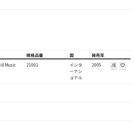
規格品番
国
発売年
ill Music
21001
インタ
2005
ーナシ
ョナル