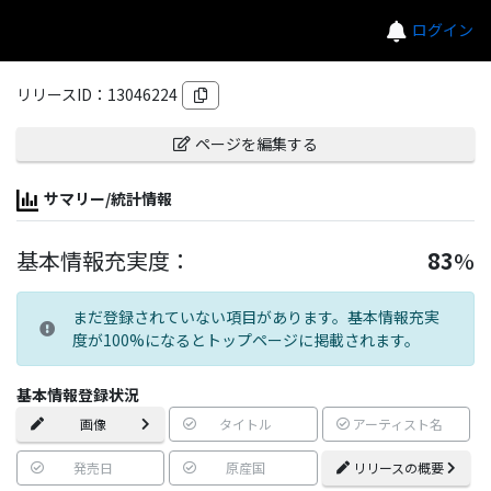
ログイン
リリースID：
13046224
ページを編集する
サマリー/統計情報
基本情報充実度：
83
%
まだ登録されていない項目があります。基本情報充実
度が100%になるとトップページに掲載されます。
基本情報登録状況
画像
タイトル
アーティスト名
発売日
原産国
リリースの概要