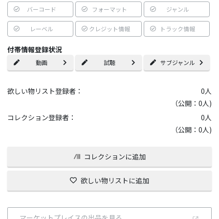
バーコード
フォーマット
ジャンル
レーベル
クレジット情報
トラック情報
付帯情報登録状況
動画
試聴
サブジャンル
欲しい物リスト登録者：
0
人
（公開：0人)
コレクション登録者：
0
人
（公開：0人)
コレクションに追加
欲しい物リストに追加
マーケットプレイスの出品を見る