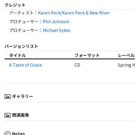
クレジット
アーティスト
：
Karen Peck/Karen Peck & New River
プロデューサー
：
Phil Johnson
プロデューサー
：
Michael Sykes
バージョンリスト
タイトル
フォーマット
レーベル
A Taste of Grace
CD
Spring H
ギャラリー
関連画像
Notes