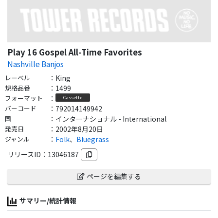
Play 16 Gospel All-Time Favorites
Nashville Banjos
レーベル
：
King
規格品番
：
1499
フォーマット
：
Cassette
バーコード
：
792014149942
国
：
インターナショナル - International
発売日
：
2002年8月20日
ジャンル
：
Folk
、
Bluegrass
リリースID：
13046187
ページを編集する
サマリー/統計情報