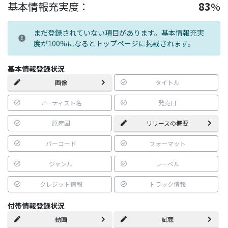
基本情報充実度：
83
%
まだ登録されていない項目があります。基本情報充実
度が100%になるとトップページに掲載されます。
基本情報登録状況
画像
タイトル
アーティスト名
発売日
原産国
リリースの概要
バーコード
フォーマット
ジャンル
レーベル
クレジット情報
トラック情報
付帯情報登録状況
動画
試聴