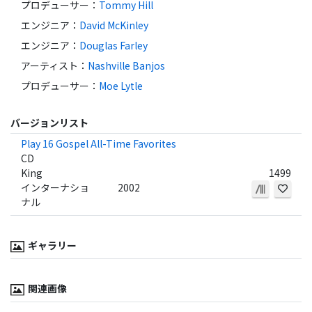
プロデューサー
：
Tommy Hill
エンジニア
：
David McKinley
エンジニア
：
Douglas Farley
アーティスト
：
Nashville Banjos
プロデューサー
：
Moe Lytle
バージョンリスト
Play 16 Gospel All-Time Favorites
CD
King
1499
インターナショ
2002
ナル
ギャラリー
関連画像