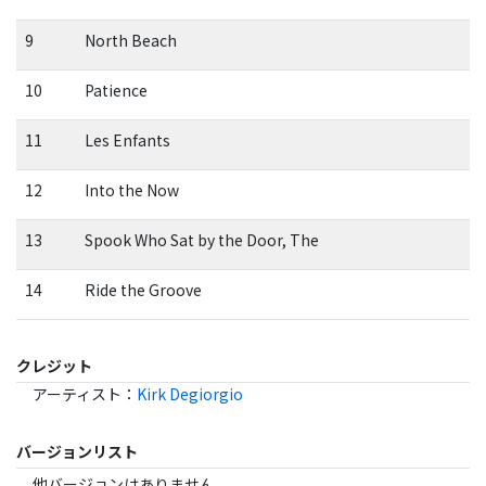
9
North Beach
10
Patience
11
Les Enfants
12
Into the Now
13
Spook Who Sat by the Door, The
14
Ride the Groove
クレジット
アーティスト
：
Kirk Degiorgio
バージョンリスト
他バージョンはありません。