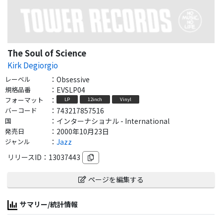
The Soul of Science
Kirk Degiorgio
レーベル
：
Obsessive
規格品番
：
EVSLP04
フォーマット
：
LP
12inch
Vinyl
バーコード
：
743217857516
国
：
インターナショナル - International
発売日
：
2000年10月23日
ジャンル
：
Jazz
リリースID：
13037443
ページを編集する
サマリー/統計情報