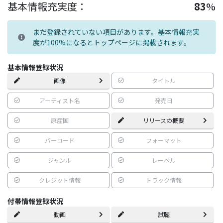
基本情報充実度：
83
%
まだ登録されていない項目があります。基本情報充実
度が100%になるとトップページに掲載されます。
基本情報登録状況
画像
タイトル
アーティスト名
発売日
原産国
リリースの概要
バーコード
フォーマット
ジャンル
レーベル
クレジット情報
トラック情報
付帯情報登録状況
動画
試聴