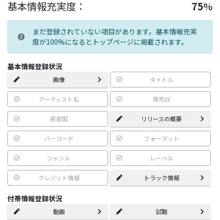
基本情報充実度：
75
%
まだ登録されていない項目があります。基本情報充実
度が100%になるとトップページに掲載されます。
基本情報登録状況
画像
タイトル
アーティスト名
発売日
原産国
リリースの概要
バーコード
フォーマット
ジャンル
レーベル
クレジット情報
トラック情報
付帯情報登録状況
動画
試聴