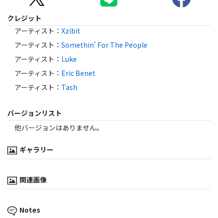
クレジット
アーティスト
：
Xzibit
アーティスト
：
Somethin' For The People
アーティスト
：
Luke
アーティスト
：
Eric Benet
アーティスト
：
Tash
バージョンリスト
他バージョンはありません。
ギャラリー
関連画像
Notes