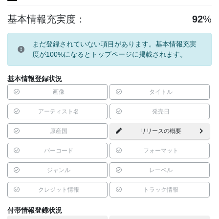
基本情報充実度：
92
%
まだ登録されていない項目があります。基本情報充実
度が100%になるとトップページに掲載されます。
基本情報登録状況
画像
タイトル
アーティスト名
発売日
原産国
リリースの概要
バーコード
フォーマット
ジャンル
レーベル
クレジット情報
トラック情報
付帯情報登録状況