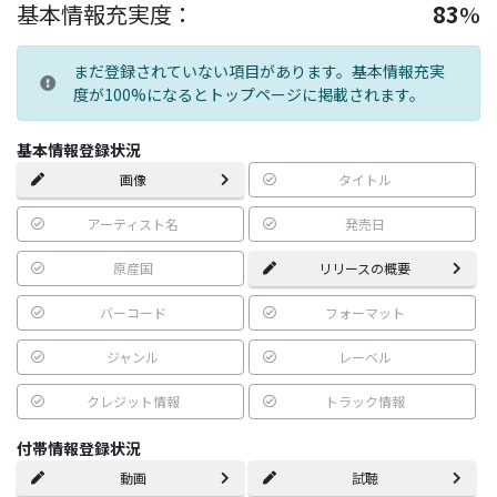
基本情報充実度：
83
%
まだ登録されていない項目があります。基本情報充実
度が100%になるとトップページに掲載されます。
基本情報登録状況
画像
タイトル
アーティスト名
発売日
原産国
リリースの概要
バーコード
フォーマット
ジャンル
レーベル
クレジット情報
トラック情報
付帯情報登録状況
動画
試聴