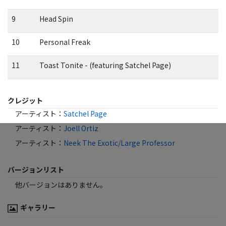
9
Head Spin
10
Personal Freak
11
Toast Tonite - (featuring Satchel Page)
クレジット
アーティスト
：
Satchel Page
アーティスト
：
Joell Ortiz
アーティスト
：
Neek The Exotic/Large Professor
バージョンリスト
他バージョンはありません。
ギャラリー