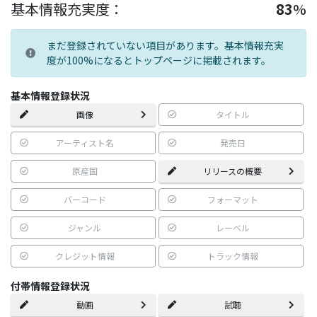
基本情報充実度：
83
%
まだ登録されていない項目があります。基本情報充実
度が100%になるとトップページに掲載されます。
基本情報登録状況
画像
タイトル
アーティスト名
発売日
原産国
リリースの概要
バーコード
フォーマット
ジャンル
レーベル
クレジット情報
トラック情報
付帯情報登録状況
動画
試聴