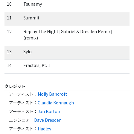
10
Tsunamy
11
Summit
12
Replay The Night [Gabriel & Dresden Remix] -
(remix)
13
Sylo
14
Fractals, Pt. 1
クレジット
アーティスト
：
Molly Bancroft
アーティスト
：
Claudia Kennaugh
アーティスト
：
Jan Burton
エンジニア
：
Dave Dresden
アーティスト
：
Hadley