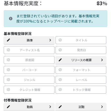
基本情報充実度：
83
%
まだ登録されていない項目があります。基本情報充実
度が100%になるとトップページに掲載されます。
基本情報登録状況
画像
タイトル
アーティスト名
発売日
原産国
リリースの概要
バーコード
フォーマット
ジャンル
レーベル
クレジット情報
トラック情報
付帯情報登録状況
動画
試聴