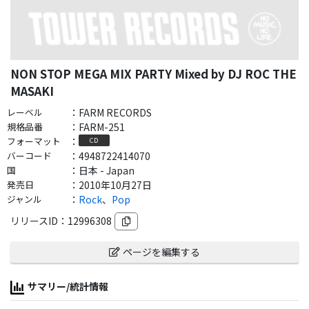
NON STOP MEGA MIX PARTY Mixed by DJ ROC THE
MASAKI
レーベル
：
FARM RECORDS
規格品番
：
FARM-251
フォーマット
：
CD
バーコード
：
4948722414070
国
：
日本 - Japan
発売日
：
2010年10月27日
ジャンル
：
Rock
、
Pop
リリースID：
12996308
ページを編集する
サマリー/統計情報