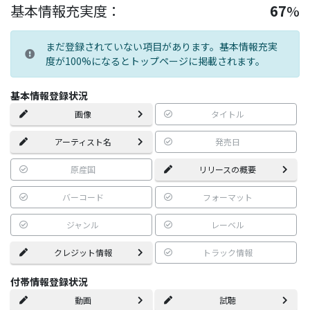
基本情報充実度：
67
%
まだ登録されていない項目があります。基本情報充実
度が100%になるとトップページに掲載されます。
基本情報登録状況
画像
タイトル
アーティスト名
発売日
原産国
リリースの概要
バーコード
フォーマット
ジャンル
レーベル
クレジット情報
トラック情報
付帯情報登録状況
動画
試聴