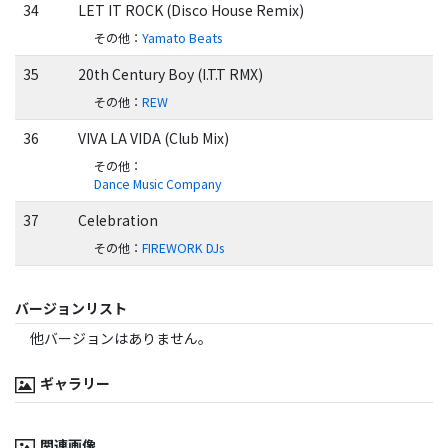
34
LET IT ROCK (Disco House Remix)
その他
：
Yamato Beats
35
20th Century Boy (I.T.T RMX)
その他
：
REW
36
VIVA LA VIDA (Club Mix)
その他
：
Dance Music Company
37
Celebration
その他
：
FIREWORK DJs
バージョンリスト
他バージョンはありません。
ギャラリー
関連画像