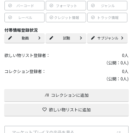
バーコード
フォーマット
ジャンル
レーベル
クレジット情報
トラック情報
付帯情報登録状況
動画
試聴
サブジャンル
欲しい物リスト登録者：
0
人
（公開：0人)
コレクション登録者：
0
人
（公開：0人)
コレクションに追加
欲しい物リストに追加
マーケットプレイスの出品を見る