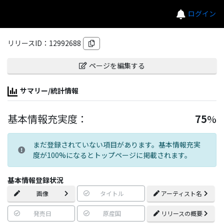
ログイン
リリースID：
12992688
ページを編集する
サマリー/統計情報
基本情報充実度：
75
%
まだ登録されていない項目があります。基本情報充実
度が100%になるとトップページに掲載されます。
基本情報登録状況
画像
タイトル
アーティスト名
発売日
原産国
リリースの概要