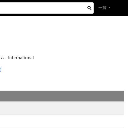
一覧
International
)