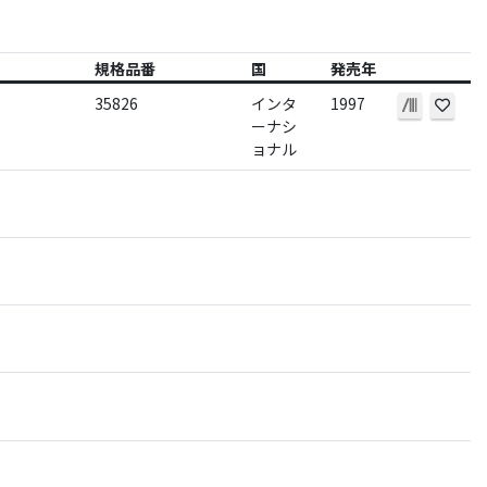
規格品番
国
発売年
35826
インタ
1997
ーナシ
ョナル