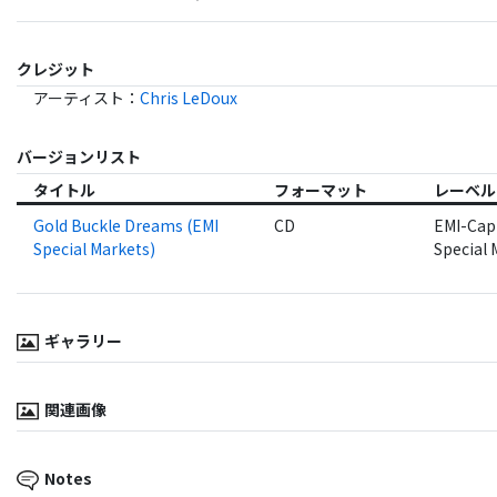
クレジット
アーティスト
：
Chris LeDoux
バージョンリスト
タイトル
フォーマット
レーベル
Gold Buckle Dreams (EMI
CD
EMI-Cap
Special Markets)
Special 
ギャラリー
関連画像
Notes