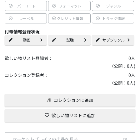
バーコード
フォーマット
ジャンル
レーベル
クレジット情報
トラック情報
付帯情報登録状況
動画
試聴
サブジャンル
欲しい物リスト登録者：
0
人
（公開：0人)
コレクション登録者：
0
人
（公開：0人)
コレクションに追加
欲しい物リストに追加
マーケットプレイスの出品を見る