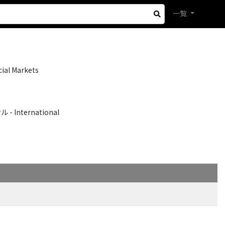
一覧
cial Markets
International