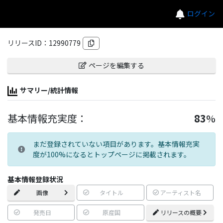
ログイン
リリースID：
12990779
ページを編集する
サマリー/統計情報
基本情報充実度：
83
%
まだ登録されていない項目があります。基本情報充実
度が100%になるとトップページに掲載されます。
基本情報登録状況
画像
タイトル
アーティスト名
発売日
原産国
リリースの概要