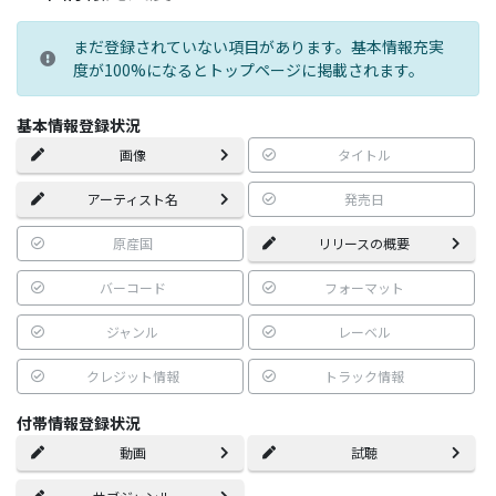
まだ登録されていない項目があります。基本情報充実
度が100%になるとトップページに掲載されます。
基本情報登録状況
画像
タイトル
アーティスト名
発売日
原産国
リリースの概要
バーコード
フォーマット
ジャンル
レーベル
クレジット情報
トラック情報
付帯情報登録状況
動画
試聴