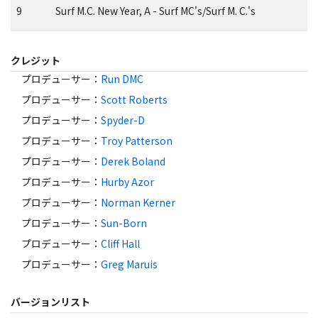
9
Surf M.C. New Year, A - Surf MC's/Surf M. C.'s
クレジット
プロデューサー
：
Run DMC
プロデューサー
：
Scott Roberts
プロデューサー
：
Spyder-D
プロデューサー
：
Troy Patterson
プロデューサー
：
Derek Boland
プロデューサー
：
Hurby Azor
プロデューサー
：
Norman Kerner
プロデューサー
：
Sun-Born
プロデューサー
：
Cliff Hall
プロデューサー
：
Greg Maruis
バージョンリスト