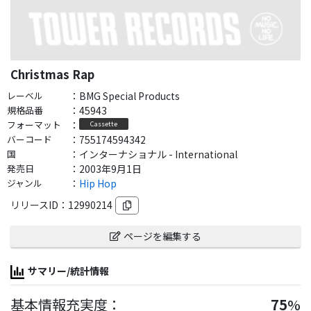
Christmas Rap
レーベル
：
BMG Special Products
規格品番
：
45943
フォーマット
：
Cassette
バーコード
：
755174594342
国
：
インターナショナル - International
発売日
：
2003年9月1日
ジャンル
：
Hip Hop
リリースID：
12990214
ページを編集する
サマリー/統計情報
基本情報充実度：
75
%